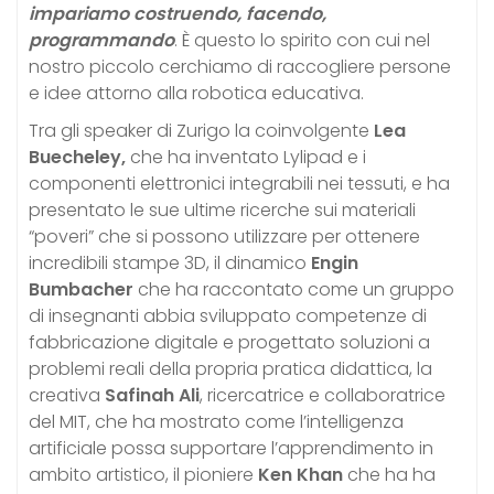
impariamo costruendo, facendo,
programmando
. È questo lo spirito con cui nel
nostro piccolo cerchiamo di raccogliere persone
e idee attorno alla robotica educativa.
Tra gli speaker di Zurigo la coinvolgente
Lea
Buecheley,
che ha inventato Lylipad e i
componenti elettronici integrabili nei tessuti, e ha
presentato le sue ultime ricerche sui materiali
“poveri” che si possono utilizzare per ottenere
incredibili stampe 3D, il dinamico
Engin
Bumbacher
che ha raccontato come un gruppo
di insegnanti abbia sviluppato competenze di
fabbricazione digitale e progettato soluzioni a
problemi reali della propria pratica didattica, la
creativa
Safinah Ali
, ricercatrice e collaboratrice
del MIT, che ha mostrato come l’intelligenza
artificiale possa supportare l’apprendimento in
ambito artistico, il pioniere
Ken Khan
che ha ha