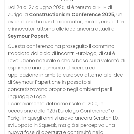
Dal 24 al 27 giugno 2025, si è tenuta all’ETH di
Zurigo la
Constructionism Conference 2025
, un
evento che ha riunito ricercatori, maker, educatori
e innovatori attorno alle idee ancora attuali di
Seymour Papert
.
Questa conferenza ha proseguito il cammino
tracciato dal ciclo di incontri Eurologo, di cui è
l’evoluzione naturale e che si basa sulla volontà di
esprimere una comunità di ricerca ed
applicazione in ambito europeo attorno alle idee
di Seymour Papert che in passato si
concretizzavano proprio negli ambienti per il
linguaggio Logo.
Il cambiamento del nome risale al 2010, in
occasione della “12th Eurologo Conference” a
Parigi. In quegli anni si usava ancora Scratch 1.0,
sviluppato in Squeak, ma già si percepiva una
nuova fase di apertura e continuità nella