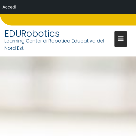
Accedi
Skip
to
EDURobotics
content
Learning Center di Robotica Educativa del
Nord Est