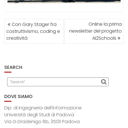
NAVIGAZIONE
Online la prima
Con Gary Stager fra
ARTICOLI
newsletter del progetto
costruttivismo, coding e
creatività
AI2Schools
SEARCH
DOVE SIAMO
Dip. di Ingegneria dell'Informazione
Università degli Studi di Padova
Via G.Gradenigo 6b, 35131 Padova