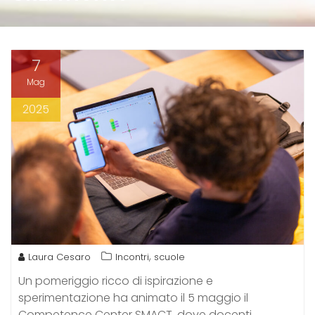
7
Mag
2025
,
Laura Cesaro
Incontri
scuole
Un pomeriggio ricco di ispirazione e
sperimentazione ha animato il 5 maggio il
Competence Center SMACT, dove docenti