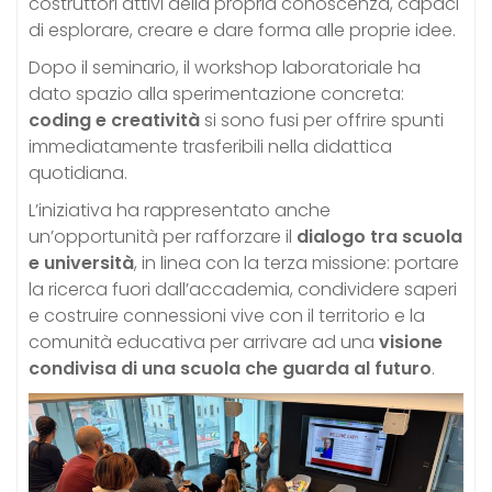
costruttori attivi della propria conoscenza, capaci
di esplorare, creare e dare forma alle proprie idee.
Dopo il seminario, il workshop laboratoriale ha
dato spazio alla sperimentazione concreta:
coding e creatività
si sono fusi per offrire spunti
immediatamente trasferibili nella didattica
quotidiana.
L’iniziativa ha rappresentato anche
un’opportunità per rafforzare il
dialogo tra scuola
e università
, in linea con la terza missione: portare
la ricerca fuori dall’accademia, condividere saperi
e costruire connessioni vive con il territorio e la
comunità educativa per arrivare ad una
visione
condivisa di una scuola che guarda al futuro
.